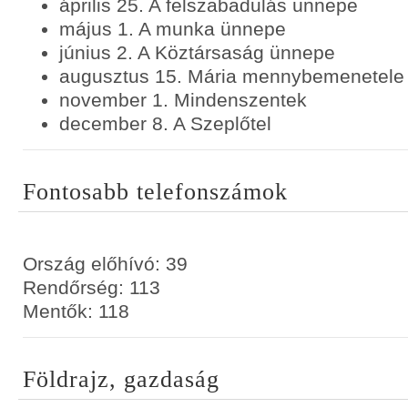
április 25. A felszabadulás ünnepe
május 1. A munka ünnepe
június 2. A Köztársaság ünnepe
augusztus 15. Mária mennybemenetele
november 1. Mindenszentek
december 8. A Szeplőtel
Fontosabb telefonszámok
Ország előhívó: 39
Rendőrség: 113
Mentők: 118
Földrajz, gazdaság