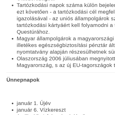
Tartózkodási napok száma külön bejelen
ezt követően - a tartózkodási cél megfel
igazolásával - az uniós állampolgárok s
tartózkodási kártyáért kell folyamodni a t
Questúrához.
Magyar állampolgárok a magyarországi 
illetékes egészségbiztosítási pénztár álta
nyomtatvány alapján részesülhetnek sür
Olaszország 2006 júliusában megnyitot
Magyarország, s az új EU-tagországok
Ünnepnapok
január 1. Újév
január 6. Vízkereszt