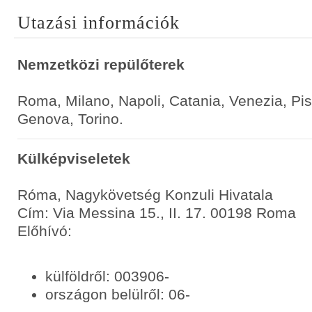
Utazási információk
Nemzetközi repülőterek
Roma, Milano, Napoli, Catania, Venezia, Pi
Genova, Torino.
Külképviseletek
Róma, Nagykövetség Konzuli Hivatala
Cím: Via Messina 15., II. 17. 00198 Roma
Előhívó:
külföldről: 003906-
országon belülről: 06-