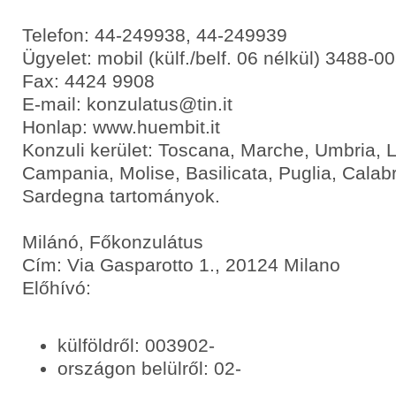
Telefon: 44-249938, 44-249939
Ügyelet: mobil (külf./belf. 06 nélkül) 3488-0
Fax: 4424 9908
E-mail: konzulatus@tin.it
Honlap: www.huembit.it
Konzuli kerület: Toscana, Marche, Umbria, 
Campania, Molise, Basilicata, Puglia, Calabri
Sardegna tartományok.
Milánó, Főkonzulátus
Cím: Via Gasparotto 1., 20124 Milano
Előhívó:
külföldről: 003902-
országon belülről: 02-