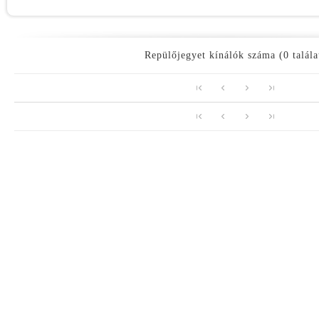
Repülőjegyet kínálók száma (0 talála