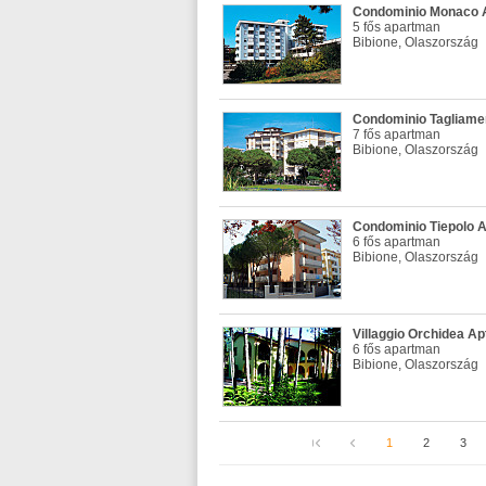
Condominio Monaco A
5 fős apartman
Bibione, Olaszország
Condominio Tagliame
7 fős apartman
Bibione, Olaszország
Condominio Tiepolo A
6 fős apartman
Bibione, Olaszország
Villaggio Orchidea Ap
6 fős apartman
Bibione, Olaszország
1
2
3