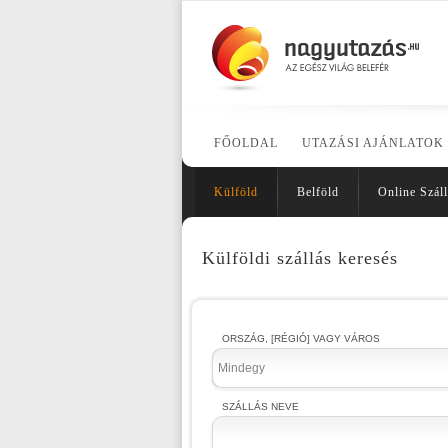
FŐOLDAL
UTAZÁSI AJÁNLATOK
Külföld
Belföld
Online Száll
Külföldi szállás keresés
ORSZÁG, [RÉGIÓ] VAGY VÁROS
Mindegy
SZÁLLÁS NEVE