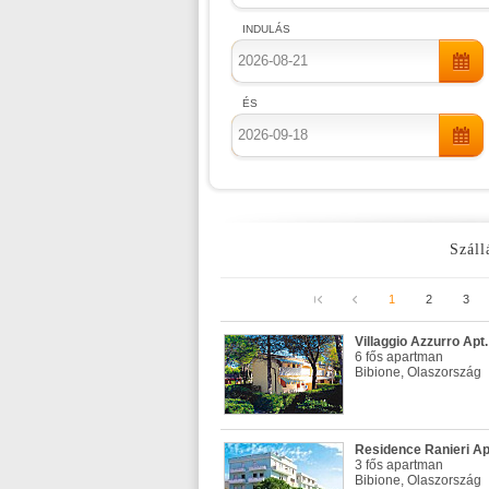
INDULÁS
ÉS
Száll
1
2
3
Villaggio Azzurro Apt.
6 fős apartman
Bibione, Olaszország
Residence Ranieri Ap
3 fős apartman
Bibione, Olaszország