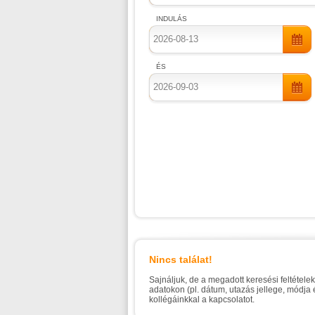
INDULÁS
ÉS
Nincs találat!
Sajnáljuk, de a megadott keresési feltétele
adatokon (pl. dátum, utazás jellege, módja
kollégáinkkal a kapcsolatot.