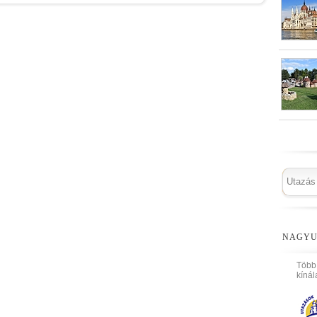
NAGYU
Több
kínál