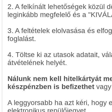
2. A felkínált lehetőségek közül 
leginkább megfelelő és a "KIVÁ
3. A feltételek elolvasása és e
foglalást.
4. Töltse ki az utasok adatait, vá
átvételének helyét.
Nálunk nem kell hitelkártyát m
készpénzben is befizethet
vagy 
A leggyorsabb ha azt kéri, hogy 
elektronikus repülőjegyet.