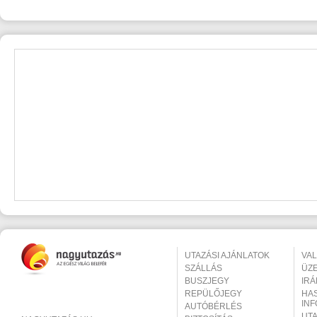
UTAZÁSI AJÁNLATOK
VA
SZÁLLÁS
ÜZ
BUSZJEGY
IR
REPÜLŐJEGY
HA
IN
AUTÓBÉRLÉS
UT