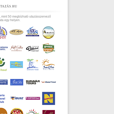
TAZÁS.HU
, mint 50 megbízható utazásszervező
ata egy helyen.