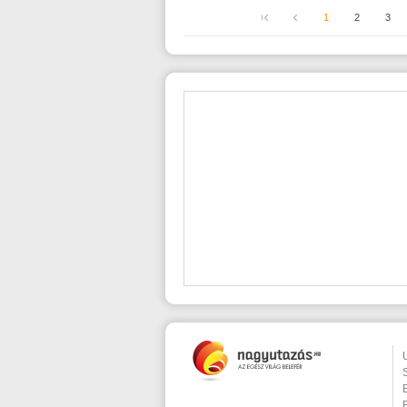
1
2
3