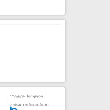
A kártyás fizetés szolgáltatója: