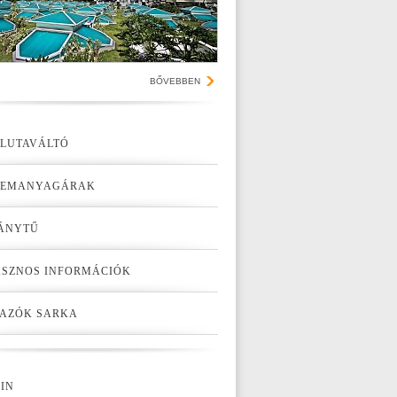
BŐVEBBEN
LUTAVÁLTÓ
ZEMANYAGÁRAK
ÁNYTŰ
SZNOS INFORMÁCIÓK
AZÓK SARKA
IN