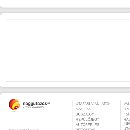
UTAZÁSI AJÁNLATOK
VA
SZÁLLÁS
ÜZ
BUSZJEGY
IR
REPÜLŐJEGY
HA
IN
AUTÓBÉRLÉS
UT