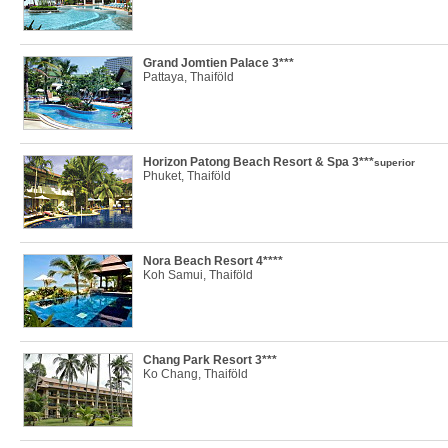
Grand Jomtien Palace 3***
Pattaya, Thaiföld
Horizon Patong Beach Resort & Spa 3***
superior
Phuket, Thaiföld
Nora Beach Resort 4****
Koh Samui, Thaiföld
Chang Park Resort 3***
Ko Chang, Thaiföld