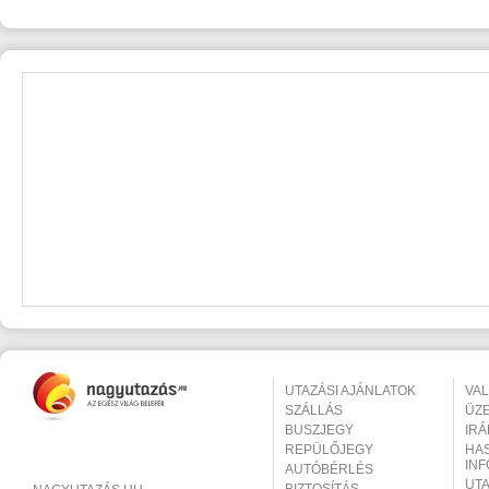
UTAZÁSI AJÁNLATOK
VA
SZÁLLÁS
ÜZ
BUSZJEGY
IR
REPÜLŐJEGY
HA
IN
AUTÓBÉRLÉS
UT