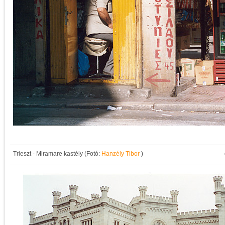
Trieszt - Miramare kastély (Fotó:
Hanzély Tibor
)