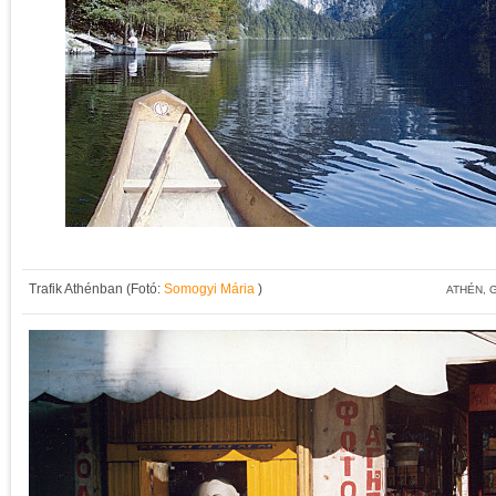
Trafik Athénban (Fotó:
Somogyi Mária
)
ATHÉN,