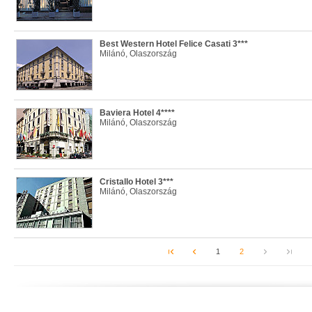
Best Western Hotel Felice Casati 3***
Milánó, Olaszország
Baviera Hotel 4****
Milánó, Olaszország
Cristallo Hotel 3***
Milánó, Olaszország
1
2