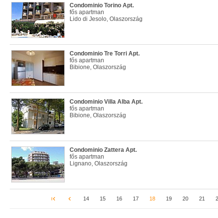
Condominio Torino Apt.
fős apartman
Lido di Jesolo, Olaszország
Condominio Tre Torri Apt.
fős apartman
Bibione, Olaszország
Condominio Villa Alba Apt.
fős apartman
Bibione, Olaszország
Condominio Zattera Apt.
fős apartman
Lignano, Olaszország
14
15
16
17
18
19
20
21