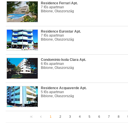
Residence Ferrari Apt.
7 fős apartman
Bibione, Olaszország
Residence Eurostar Apt.
7 fős apartman
Bibione, Olaszország
Condominio Isola Clara Apt.
6 fős apartman
Bibione, Olaszország
Residence Acquaverde Apt.
5 fős apartman
Bibione, Olaszország
1
2
3
4
5
6
7
8