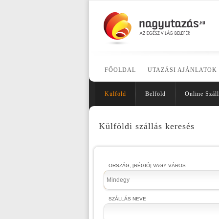
FŐOLDAL
UTAZÁSI AJÁNLATOK
Külföld
Belföld
Online Száll
Külföldi szállás keresés
ORSZÁG, [RÉGIÓ] VAGY VÁROS
Mindegy
SZÁLLÁS NEVE