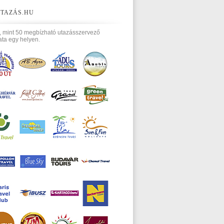
TAZÁS.HU
, mint 50 megbízható utazásszervező
ata egy helyen.