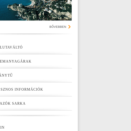
BŐVEBBEN
LUTAVÁLTÓ
ZEMANYAGÁRAK
ÁNYTŰ
SZNOS INFORMÁCIÓK
AZÓK SARKA
IN