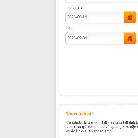
INDULÁS
ÉS
Nincs találat!
Sajnáljuk, de a megadott keresési feltétele
adatokon (pl. dátum, utazás jellege, módja
kollégáinkkal a kapcsolatot.