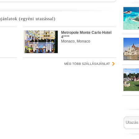
ajánlatok (egyéni utazással)
Metropole Monte Carlo Hotel
4****
Monaco, Monaco
MÉG TÖBB SZÁLLÁSAJÁNLAT