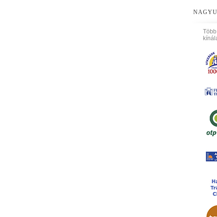
NAGYU
Több
kínál