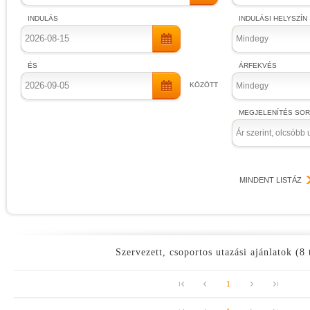
INDULÁS
INDULÁSI HELYSZÍN
Mindegy
ÉS
ÁRFEKVÉS
KÖZÖTT
Mindegy
MEGJELENÍTÉS SO
Ár szerint, olcsóbb 
MINDENT LISTÁZ
Szervezett, csoportos utazási ajánlatok (8 
1