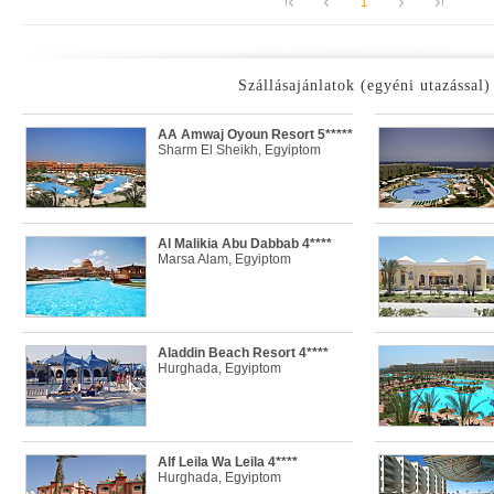
1
Szállásajánlatok (egyéni utazással)
AA Amwaj Oyoun Resort 5*****
Sharm El Sheikh, Egyiptom
Al Malikia Abu Dabbab 4****
Marsa Alam, Egyiptom
Aladdin Beach Resort 4****
Hurghada, Egyiptom
Alf Leila Wa Leila 4****
Hurghada, Egyiptom