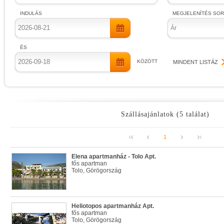
INDULÁS
MEGJELENÍTÉS SO
Ár
ÉS
KÖZÖTT
MINDENT LISTÁZ
Szállásajánlatok (5 találat)
1
Elena apartmanház - Tolo Apt.
fős apartman
Tolo, Görögország
Heliotopos apartmanház Apt.
fős apartman
Tolo, Görögország