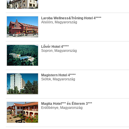
Laroba Wellness&Tréning Hotel 4****
Alsóörs, Magyarország
Lővér Hotel 4****
Sopron, Magyarország
Magistern Hotel 4****
Siófok, Magyarország
Magita Hotel*** és Étterem 3***
Erdőbénye, Magyarország