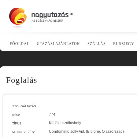
FŐOLDAL
UTAZÁSI AJÁNLATOK
SZÁLLÁS
BUSZJEGY
Foglalás
SZOLGÁLTATÁS:
774
KÓD:
Külföldi szálláshely
TÍPUS:
Condominio Jolly Apt. (Bibione, Olaszország)
MEGNEVEZÉS: