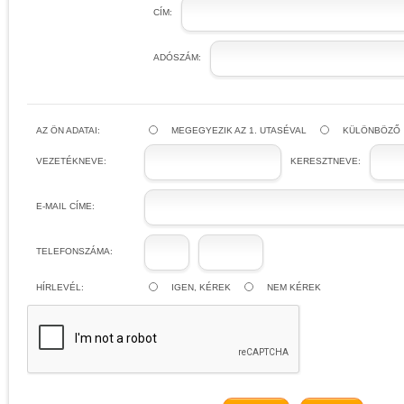
CÍM:
ADÓSZÁM:
AZ ÖN ADATAI:
MEGEGYEZIK AZ 1. UTASÉVAL
KÜLÖNBÖZŐ
VEZETÉKNEVE:
KERESZTNEVE:
E-MAIL CÍME:
TELEFONSZÁMA:
HÍRLEVÉL:
IGEN, KÉREK
NEM KÉREK