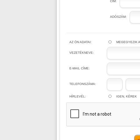
CÍM:
ADÓSZÁM:
AZ ÖN ADATAI:
MEGEGYEZIK A
VEZETÉKNEVE:
E-MAIL CÍME:
TELEFONSZÁMA:
HÍRLEVÉL:
IGEN, KÉREK