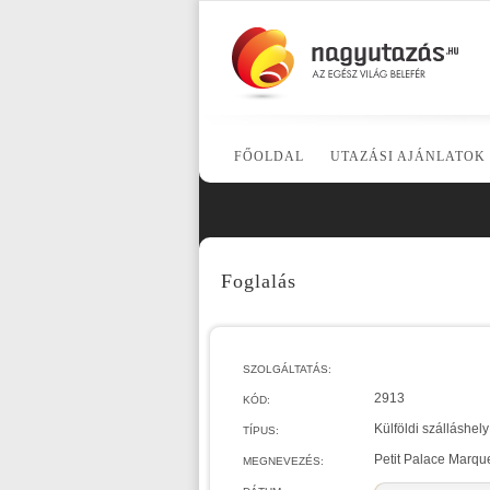
FŐOLDAL
UTAZÁSI AJÁNLATOK
Foglalás
SZOLGÁLTATÁS:
2913
KÓD:
Külföldi szálláshely
TÍPUS:
Petit Palace Marque
MEGNEVEZÉS: