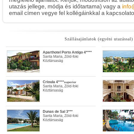
utazás jellege, módja és időtartama) vagy a
info
email címen vegye fel kollégáinkkal a kapcsolato
Szállásajánlatok (egyéni utazással)
Aparthotel Porto Antigo 4****
Santa Maria, Zöld-foki
Köztársaság
Crioula 4****
superior
Santa Maria, Zöld-foki
Köztársaság
Dunas de Sal 3***
Santa Maria, Zöld-foki
Köztársaság