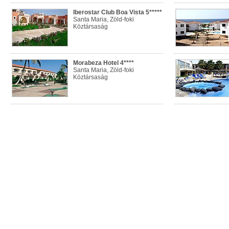
Iberostar Club Boa Vista 5*****
Santa Maria, Zöld-foki
Köztársaság
Morabeza Hotel 4****
Santa Maria, Zöld-foki
Köztársaság