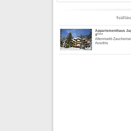
Szállás
Appartementhaus Ja
4****
Altenmarkt-Zauchense
Ausztria