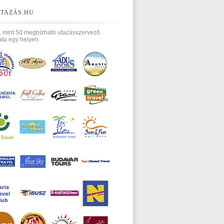
TAZÁS.HU
, mint 50 megbízható utazásszervező
ata egy helyen.