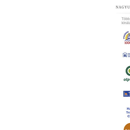
NAGYU
Több
kínál