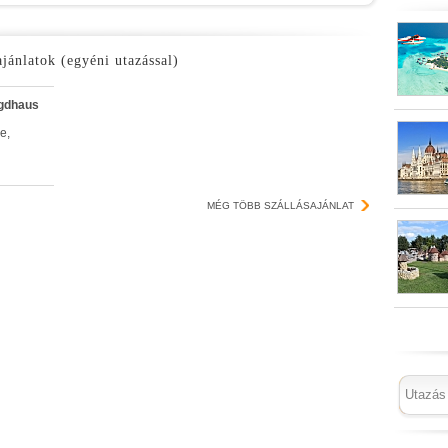
ajánlatok (egyéni utazással)
gdhaus
e,
MÉG TÖBB SZÁLLÁSAJÁNLAT