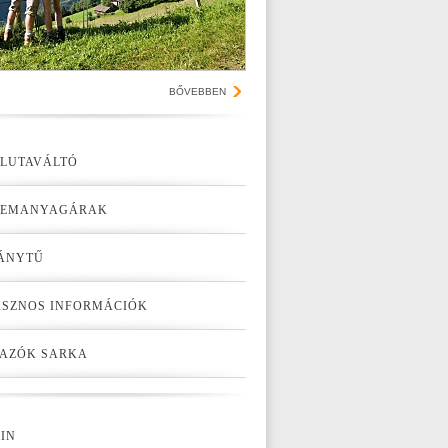
BŐVEBBEN
LUTAVÁLTÓ
ZEMANYAGÁRAK
ÁNYTŰ
SZNOS INFORMÁCIÓK
AZÓK SARKA
IN