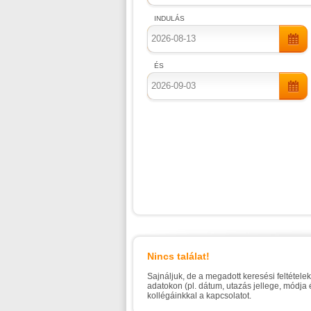
INDULÁS
ÉS
Nincs találat!
Sajnáljuk, de a megadott keresési feltétele
adatokon (pl. dátum, utazás jellege, módja
kollégáinkkal a kapcsolatot.