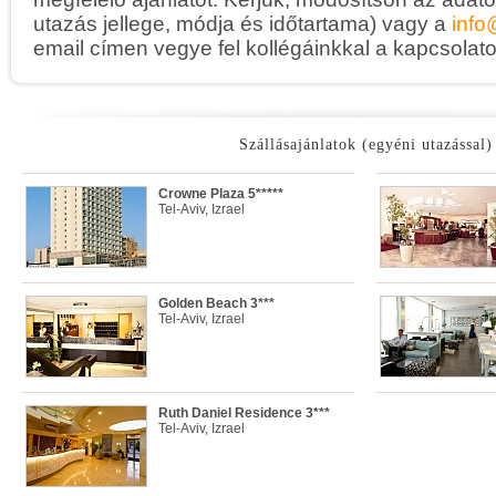
utazás jellege, módja és időtartama) vagy a
info
email címen vegye fel kollégáinkkal a kapcsolato
Szállásajánlatok (egyéni utazással)
Crowne Plaza 5*****
Tel-Aviv, Izrael
Golden Beach 3***
Tel-Aviv, Izrael
Ruth Daniel Residence 3***
Tel-Aviv, Izrael