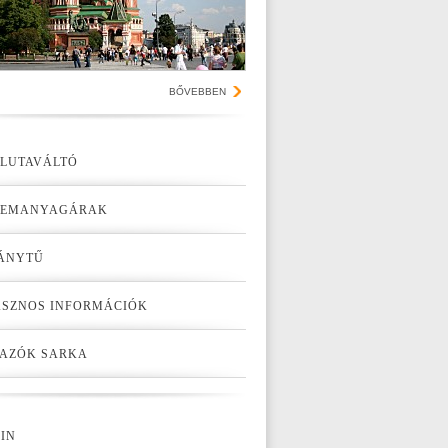
BŐVEBBEN
LUTAVÁLTÓ
ZEMANYAGÁRAK
ÁNYTŰ
SZNOS INFORMÁCIÓK
AZÓK SARKA
IN