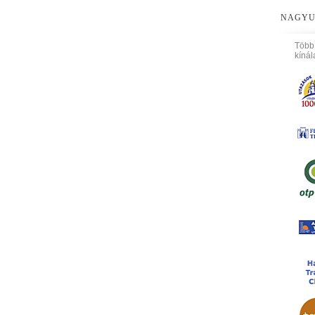
NAGYU
Több
kínál