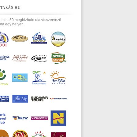
TAZÁS.HU
, mint 50 megbízható utazásszervező
ata egy helyen.