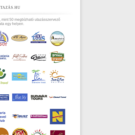
TAZÁS.HU
, mint 50 megbízható utazásszervező
ata egy helyen.