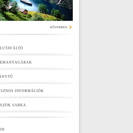
BŐVEBBEN
LUTAVÁLTÓ
ZEMANYAGÁRAK
ÁNYTŰ
SZNOS INFORMÁCIÓK
AZÓK SARKA
IN