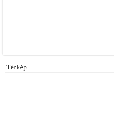
Térkép