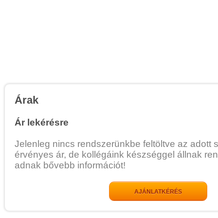
Árak
Ár lekérésre
Jelenleg nincs rendszerünkbe feltöltve az adott 
érvényes ár, de kollégáink készséggel állnak re
adnak bővebb információt!
AJÁNLATKÉRÉS