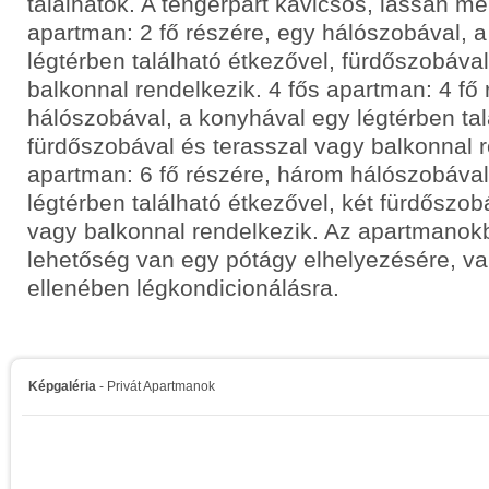
találhatók. A tengerpart kavicsos, lassan mél
apartman: 2 fő részére, egy hálószobával, 
légtérben található étkezővel, fürdőszobáva
balkonnal rendelkezik. 4 fős apartman: 4 fő 
hálószobával, a konyhával egy légtérben tal
fürdőszobával és terasszal vagy balkonnal r
apartman: 6 fő részére, három hálószobával
légtérben található étkezővel, két fürdőszob
vagy balkonnal rendelkezik. Az apartmanok
lehetőség van egy pótágy elhelyezésére, val
ellenében légkondicionálásra.
Képgaléria
- Privát Apartmanok