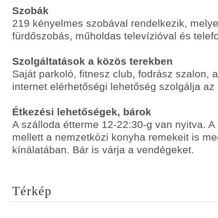
Szobák
219 kényelmes szobával rendelkezik, mely
fürdőszobás, műholdas televízióval és telefo
Szolgáltatások a közös terekben
Saját parkoló, fitnesz club, fodrász szalon, 
internet elérhetőségi lehetőség szolgálja az
Étkezési lehetőségek, bárok
A szálloda étterme 12-22:30-g van nyitva. A
mellett a nemzetközi konyha remekeit is me
kínálatában. Bár is várja a vendégeket.
Térkép