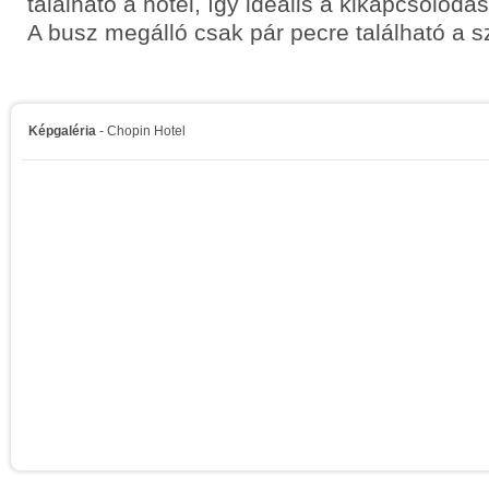
található a hotel, így ideális a kikapcsolód
A busz megálló csak pár pecre található a sz
Képgaléria
- Chopin Hotel