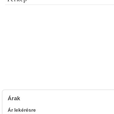
Árak
Ár lekérésre