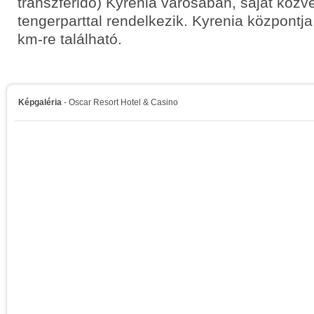
transzferidő) Kyrenia városában, saját köz
tengerparttal rendelkezik. Kyrenia központja
km-re található.
Képgaléria
- Oscar Resort Hotel & Casino