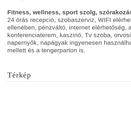
Fitness, wellness, sport szolg, szórakozá
24 órás recepció, szobaszerviz, WIFI elérhe
ellenében, pénzváltó, internet elérhetőség, 
konferenciaterem, kaszinó, Tv szoba, orvos
napernyők, napágyak ingyenesen használh
mellett és a tengerparton is.
Térkép