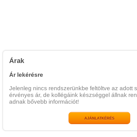
Árak
Ár lekérésre
Jelenleg nincs rendszerünkbe feltöltve az adott 
érvényes ár, de kollégáink készséggel állnak re
adnak bővebb információt!
AJÁNLATKÉRÉS