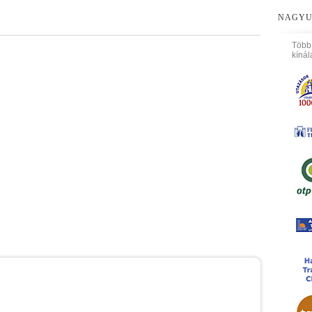
NAGYU
Több
kínál