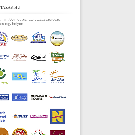
TAZÁS.HU
, mint 50 megbízható utazásszervező
ata egy helyen.