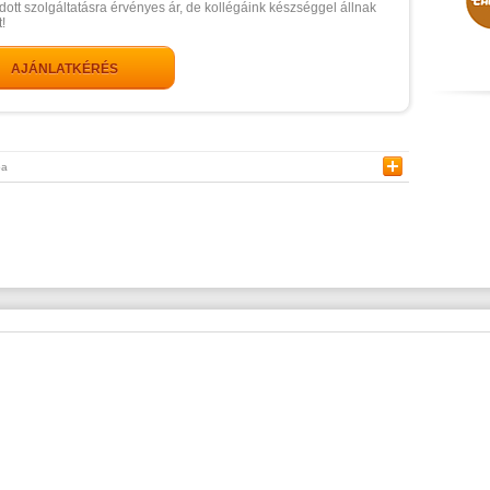
dott szolgáltatásra érvényes ár, de kollégáink készséggel állnak
!
AJÁNLATKÉRÉS
ba