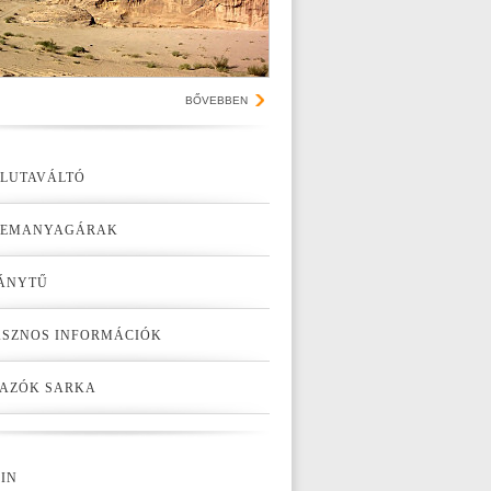
BŐVEBBEN
LUTAVÁLTÓ
ZEMANYAGÁRAK
ÁNYTŰ
SZNOS INFORMÁCIÓK
AZÓK SARKA
IN