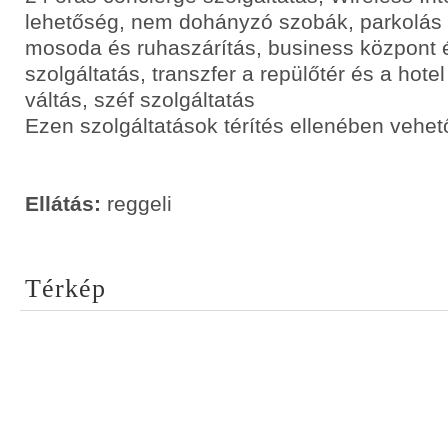
lehetőség, nem dohányzó szobák, parkolás
mosoda és ruhaszárítás, business központ é
szolgáltatás, transzfer a repülőtér és a hotel
váltás, széf szolgáltatás
Ezen szolgáltatások térítés ellenében vehet
Ellátás:
reggeli
Térkép