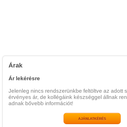
Árak
Ár lekérésre
Jelenleg nincs rendszerünkbe feltöltve az adott 
érvényes ár, de kollégáink készséggel állnak re
adnak bővebb információt!
AJÁNLATKÉRÉS