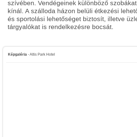
szívében. Vendégeinek különböző szobákat 
kínál. A szálloda házon belüli étkezési lehe
és sportolási lehetőséget biztosít, illetve üz
tárgyalókat is rendelkezésre bocsát.
Képgaléria
- Altis Park Hotel