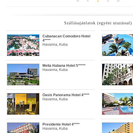
1
Szállásajánlatok (egyéni utazással)
Cubanacan Comodoro Hotel
4****
Havanna, Kuba
Melia Habana Hotel 5*****
Havanna, Kuba
Oasis Panorama Hotel 4****
Havanna, Kuba
Presidente Hotel 4****
Havanna, Kuba