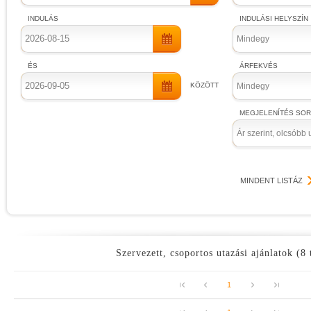
INDULÁS
INDULÁSI HELYSZÍN
Mindegy
ÉS
ÁRFEKVÉS
KÖZÖTT
Mindegy
MEGJELENÍTÉS SO
Ár szerint, olcsóbb 
MINDENT LISTÁZ
Szervezett, csoportos utazási ajánlatok (8 
1