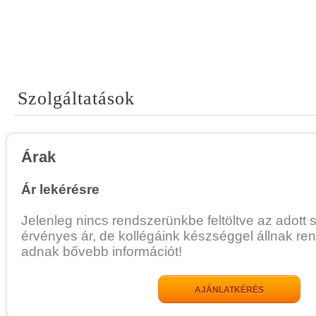
Szolgáltatások
Árak
Ár lekérésre
Jelenleg nincs rendszerünkbe feltöltve az adott 
érvényes ár, de kollégáink készséggel állnak re
adnak bővebb információt!
AJÁNLATKÉRÉS