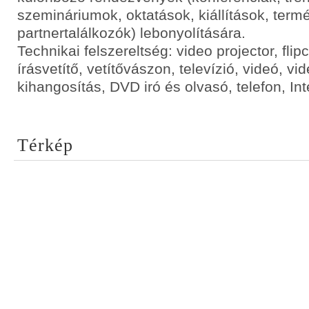
szemináriumok, oktatások, kiállítások, ter
partnertalálkozók) lebonyolítására.
Technikai felszereltség: video projector, flipc
írásvetítő, vetítővászon, televízió, videó, v
kihangosítás, DVD iró és olvasó, telefon, In
Térkép