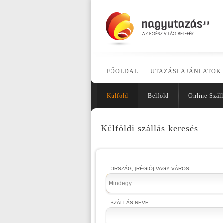
FŐOLDAL
UTAZÁSI AJÁNLATOK
Külföld
Belföld
Online Száll
Külföldi szállás keresés
ORSZÁG, [RÉGIÓ] VAGY VÁROS
Mindegy
SZÁLLÁS NEVE