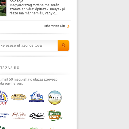
bölcsője
Magyarország történelme során
számtalan várat építettek, melyek jó
része ma már nem áll, vagy c...
MÉG TÖBB HÍR
TAZÁS.HU
, mint 50 megbízható utazásszervező
ata egy helyen.