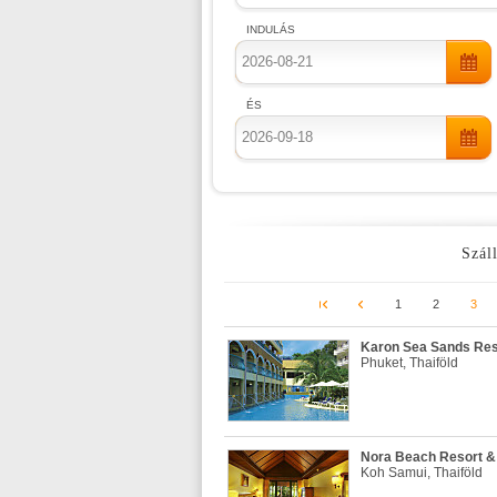
INDULÁS
ÉS
Száll
1
2
3
Karon Sea Sands Reso
Phuket, Thaiföld
Nora Beach Resort & 
Koh Samui, Thaiföld