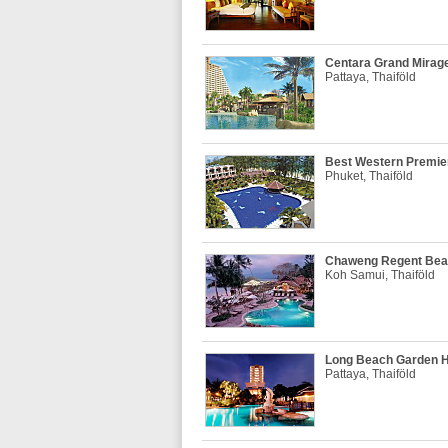
Centara Grand Mirage
Pattaya, Thaiföld
Best Western Premier
Phuket, Thaiföld
Chaweng Regent Beac
Koh Samui, Thaiföld
Long Beach Garden Ho
Pattaya, Thaiföld