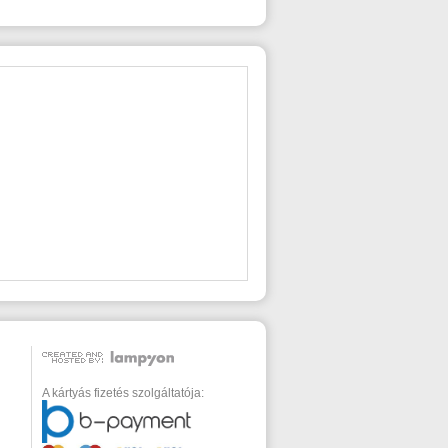
A kártyás fizetés szolgáltatója: