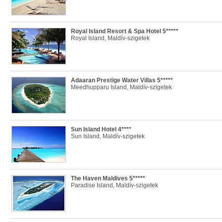
Royal Island Resort & Spa Hotel 5*****
Royal Island, Maldív-szigetek
Adaaran Prestige Water Villas 5*****
Meedhupparu Island, Maldív-szigetek
Sun Island Hotel 4****
Sun Island, Maldív-szigetek
The Haven Maldives 5*****
Paradise Island, Maldív-szigetek