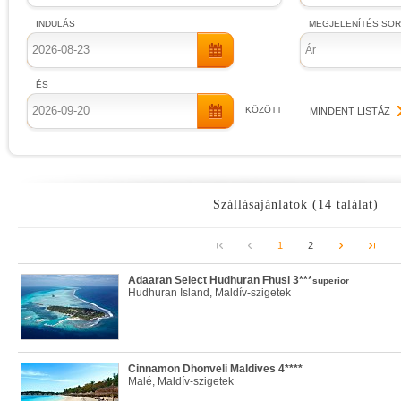
INDULÁS
MEGJELENÍTÉS SO
Ár
ÉS
KÖZÖTT
MINDENT LISTÁZ
Szállásajánlatok (14 találat)
1
2
Adaaran Select Hudhuran Fhusi 3***
superior
Hudhuran Island, Maldív-szigetek
Cinnamon Dhonveli Maldives 4****
Malé, Maldív-szigetek