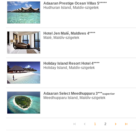
Adaaran Prestige Ocean Villas 5*****
Hudhuran Island, Maldív-szigetek
Hotel Jen Malé, Maldives 4****
Malé, Maldív-szigetek
Holiday Island Resort Hotel 4****
Holiday Island, Maldív-szigetek
Adaaran Select Meedhupparu 3***
superior
Meedhupparu Island, Maldív-szigetek
1
2