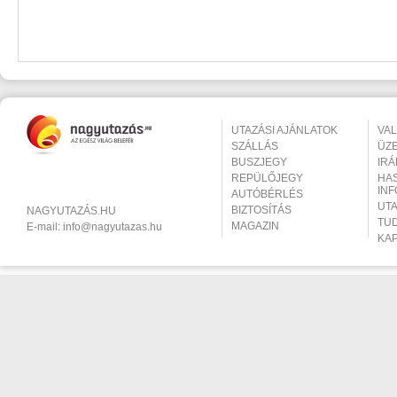
UTAZÁSI AJÁNLATOK
VA
SZÁLLÁS
ÜZ
BUSZJEGY
IR
REPÜLŐJEGY
HA
IN
AUTÓBÉRLÉS
UT
BIZTOSÍTÁS
NAGYUTAZÁS.HU
TU
MAGAZIN
E-mail:
info@nagyutazas.hu
KA