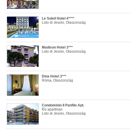
Le Soleil Hotel 4****
Lido di Jesolo, Olaszország
Madison Hotel 3***
Lido di Jesolo, Olaszország
Dina Hotel 3***
Róma, Olaszország
Condominio Il Panfilo Apt.
fős apartman
Lido di Jesolo, Olaszország