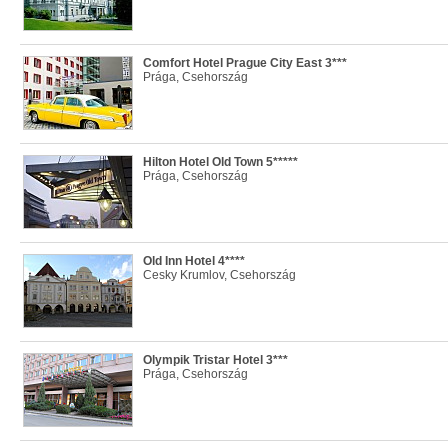
Comfort Hotel Prague City East 3***
Prága, Csehország
Hilton Hotel Old Town 5*****
Prága, Csehország
Old Inn Hotel 4****
Cesky Krumlov, Csehország
Olympik Tristar Hotel 3***
Prága, Csehország