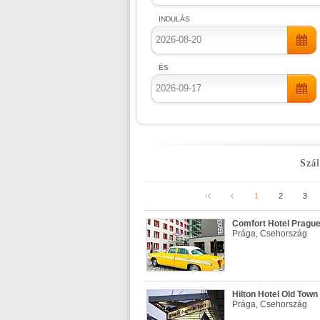
INDULÁS
ÉS
Szál
1
2
3
Comfort Hotel Prague 
Prága, Csehország
Hilton Hotel Old Town 
Prága, Csehország