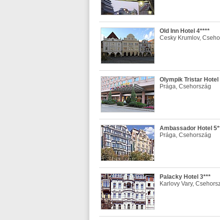
Old Inn Hotel 4****
Cesky Krumlov, Cseho
Olympik Tristar Hotel 
Prága, Csehország
Ambassador Hotel 5*
Prága, Csehország
Palacky Hotel 3***
Karlovy Vary, Csehors