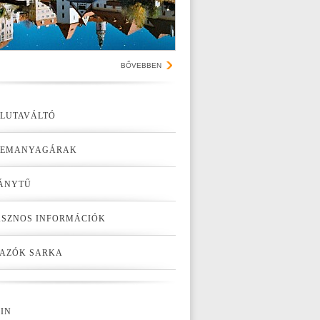
BŐVEBBEN
LUTAVÁLTÓ
ZEMANYAGÁRAK
ÁNYTŰ
SZNOS INFORMÁCIÓK
AZÓK SARKA
IN