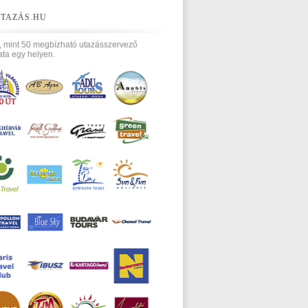
TAZÁS.HU
, mint 50 megbízható utazásszervező
ata egy helyen.