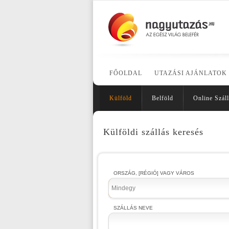
FŐOLDAL
UTAZÁSI AJÁNLATOK
Külföld
Belföld
Online Száll
Külföldi szállás keresés
ORSZÁG, [RÉGIÓ] VAGY VÁROS
Mindegy
SZÁLLÁS NEVE