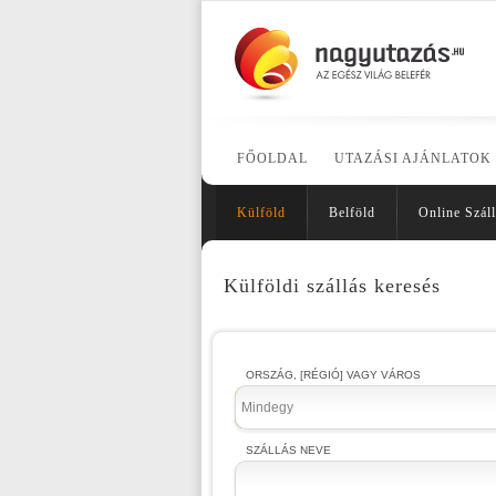
FŐOLDAL
UTAZÁSI AJÁNLATOK
Külföld
Belföld
Online Száll
Külföldi szállás keresés
ORSZÁG, [RÉGIÓ] VAGY VÁROS
Mindegy
SZÁLLÁS NEVE