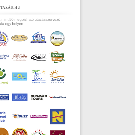
TAZÁS.HU
, mint 50 megbízható utazásszervező
ata egy helyen.