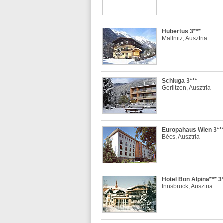
Hubertus 3***
Mallnitz, Ausztria
Schluga 3***
Gerlitzen, Ausztria
Europahaus Wien 3**
Bécs, Ausztria
Hotel Bon Alpina*** 3
Innsbruck, Ausztria