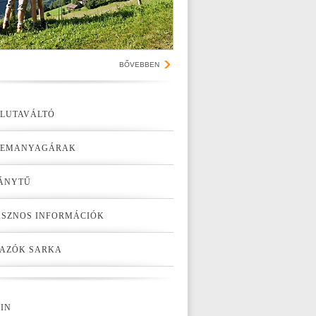
BŐVEBBEN
LUTAVÁLTÓ
ZEMANYAGÁRAK
ÁNYTŰ
SZNOS INFORMÁCIÓK
AZÓK SARKA
IN