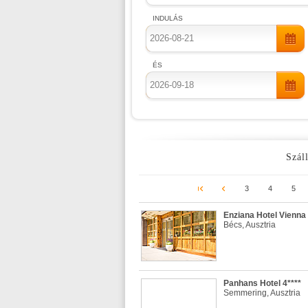
INDULÁS
ÉS
Száll
3
4
5
Enziana Hotel Vienna 
Bécs, Ausztria
Panhans Hotel 4****
Semmering, Ausztria