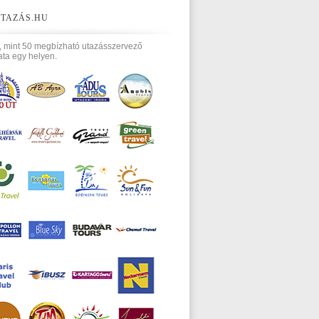
TAZÁS.HU
, mint 50 megbízható utazásszervező
ata egy helyen.