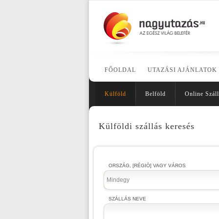
FŐOLDAL
UTAZÁSI AJÁNLATOK
Külföld
Belföld
Online Száll
Külföldi szállás keresés
ORSZÁG, [RÉGIÓ] VAGY VÁROS
Mindegy
SZÁLLÁS NEVE