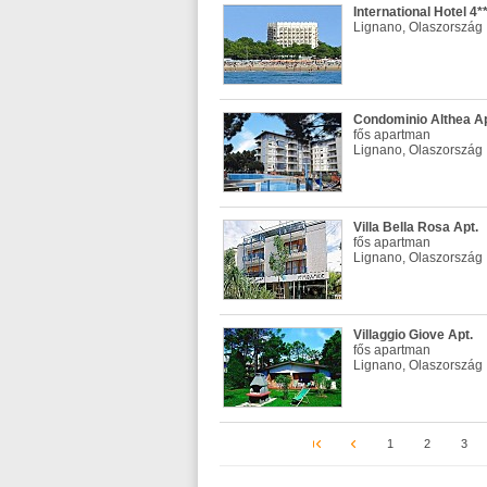
International Hotel 4*
Lignano, Olaszország
Condominio Althea Ap
fős apartman
Lignano, Olaszország
Villa Bella Rosa Apt.
fős apartman
Lignano, Olaszország
Villaggio Giove Apt.
fős apartman
Lignano, Olaszország
1
2
3