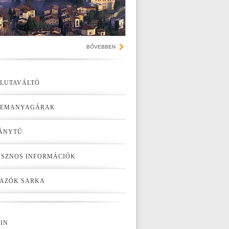
BŐVEBBEN
LUTAVÁLTÓ
ZEMANYAGÁRAK
ÁNYTŰ
SZNOS INFORMÁCIÓK
AZÓK SARKA
IN