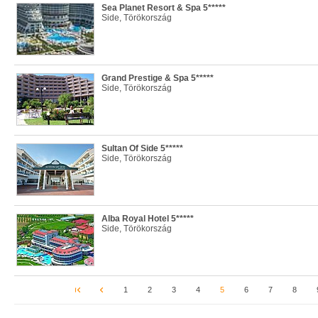
Sea Planet Resort & Spa 5*****
Side, Törökország
Grand Prestige & Spa 5*****
Side, Törökország
Sultan Of Side 5*****
Side, Törökország
Alba Royal Hotel 5*****
Side, Törökország
1
2
3
4
5
6
7
8