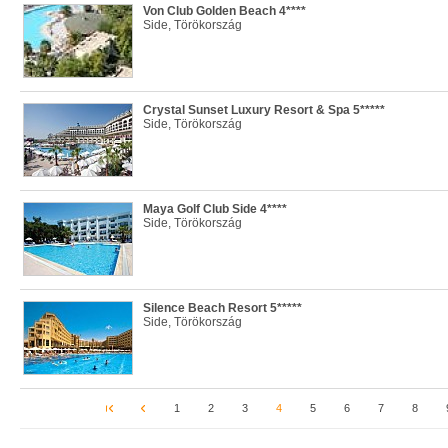
Von Club Golden Beach 4****
Side, Törökország
Crystal Sunset Luxury Resort & Spa 5*****
Side, Törökország
Maya Golf Club Side 4****
Side, Törökország
Silence Beach Resort 5*****
Side, Törökország
1
2
3
4
5
6
7
8