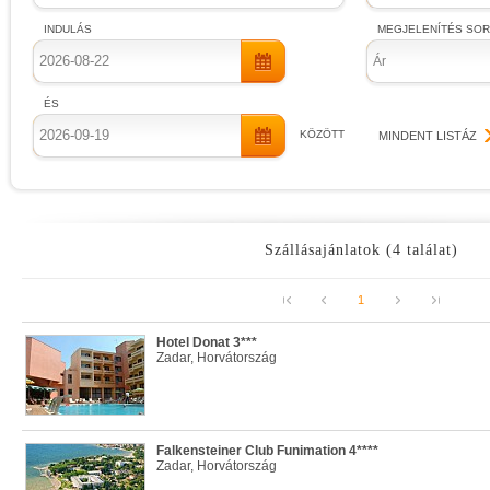
INDULÁS
MEGJELENÍTÉS SO
Ár
ÉS
KÖZÖTT
MINDENT LISTÁZ
Szállásajánlatok (4 találat)
1
Hotel Donat 3***
Zadar, Horvátország
Falkensteiner Club Funimation 4****
Zadar, Horvátország