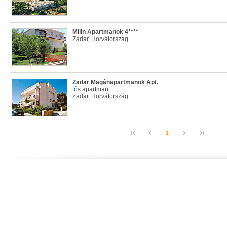
Milin Apartmanok 4****
Zadar, Horvátország
Zadar Magánapartmanok Apt.
fős apartman
Zadar, Horvátország
1