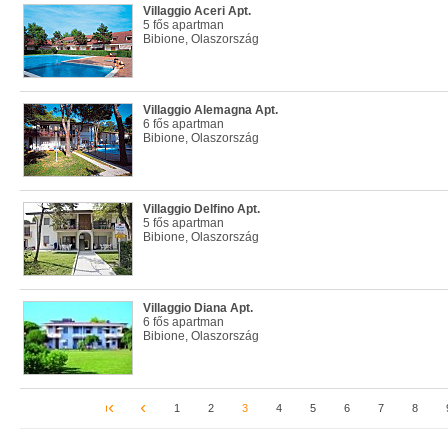
Villaggio Aceri Apt.
5 fős apartman
Bibione, Olaszország
Villaggio Alemagna Apt.
6 fős apartman
Bibione, Olaszország
Villaggio Delfino Apt.
5 fős apartman
Bibione, Olaszország
Villaggio Diana Apt.
6 fős apartman
Bibione, Olaszország
1
2
3
4
5
6
7
8