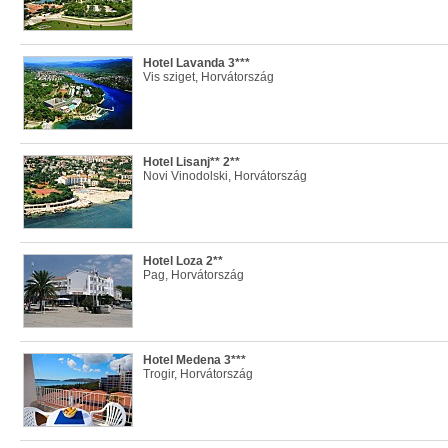
Hotel Lavanda 3***
Vis sziget, Horvátország
Hotel Lisanj** 2**
Novi Vinodolski, Horvátország
Hotel Loza 2**
Pag, Horvátország
Hotel Medena 3***
Trogir, Horvátország