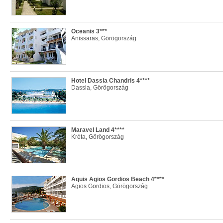
Oceanis 3***
Anissaras, Görögország
Hotel Dassia Chandris 4****
Dassia, Görögország
Maravel Land 4****
Kréta, Görögország
Aquis Agios Gordios Beach 4****
Agios Gordios, Görögország