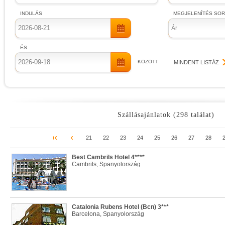
INDULÁS
MEGJELENÍTÉS SO
Ár
ÉS
KÖZÖTT
MINDENT LISTÁZ
Szállásajánlatok (298 találat)
21
22
23
24
25
26
27
28
Best Cambrils Hotel 4****
Cambrils, Spanyolország
Catalonia Rubens Hotel (Bcn) 3***
Barcelona, Spanyolország