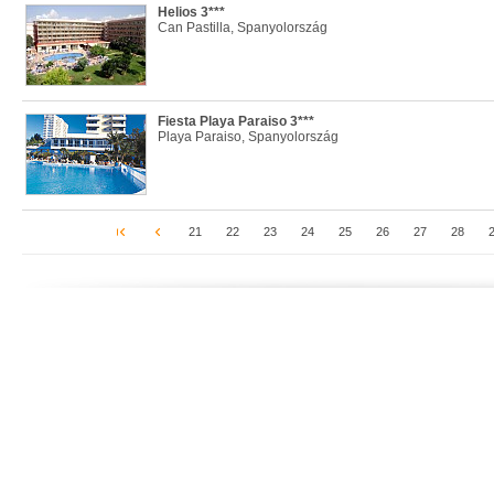
Helios 3***
Can Pastilla, Spanyolország
Fiesta Playa Paraiso 3***
Playa Paraiso, Spanyolország
21
22
23
24
25
26
27
28