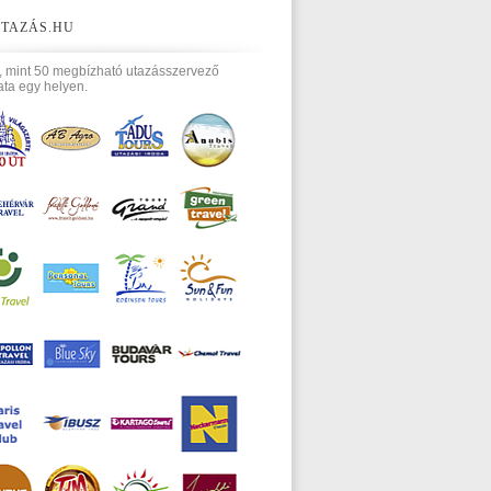
TAZÁS.HU
, mint 50 megbízható utazásszervező
ata egy helyen.