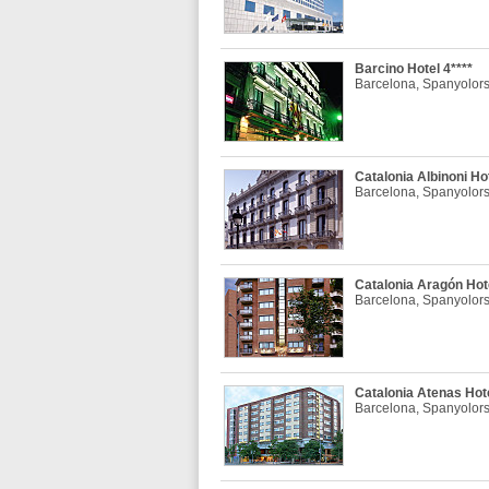
Barcino Hotel 4****
Barcelona, Spanyolor
Catalonia Albinoni Hot
Barcelona, Spanyolor
Catalonia Aragón Hote
Barcelona, Spanyolor
Catalonia Atenas Hote
Barcelona, Spanyolor