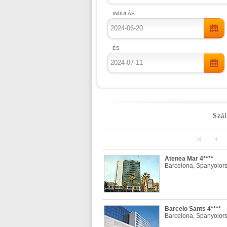
INDULÁS
ÉS
Szál
Atenea Mar 4****
Barcelona, Spanyolor
Barcelo Sants 4****
Barcelona, Spanyolor