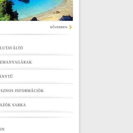
BŐVEBBEN
LUTAVÁLTÓ
ZEMANYAGÁRAK
ÁNYTŰ
SZNOS INFORMÁCIÓK
AZÓK SARKA
IN