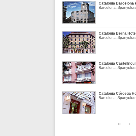
Catalonia Barcelona P
Barcelona, Spanyolor
Catalonia Berna Hotel
Barcelona, Spanyolor
Catalonia Castellnou 
Barcelona, Spanyolor
Catalonia Córcega Hot
Barcelona, Spanyolor