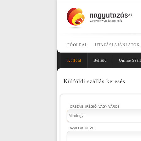
FŐOLDAL
UTAZÁSI AJÁNLATOK
Külföld
Belföld
Online Száll
Külföldi szállás keresés
ORSZÁG, [RÉGIÓ] VAGY VÁROS
Mindegy
SZÁLLÁS NEVE