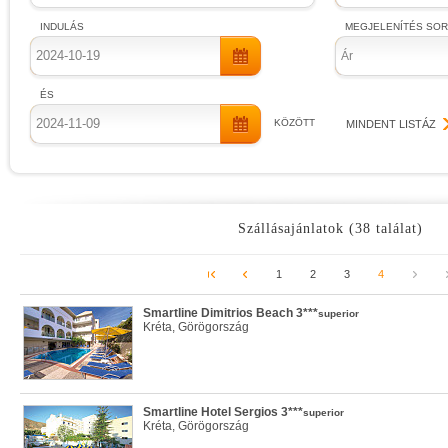
INDULÁS
MEGJELENÍTÉS SO
Ár
ÉS
KÖZÖTT
MINDENT LISTÁZ
Szállásajánlatok (38 találat)
1
2
3
4
Smartline Dimitrios Beach 3***
superior
Kréta, Görögország
Smartline Hotel Sergios 3***
superior
Kréta, Görögország