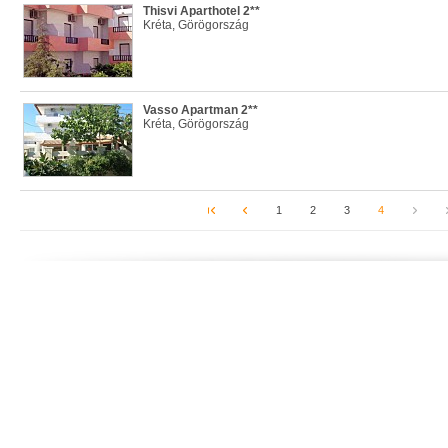
Thisvi Aparthotel 2**
Kréta, Görögország
Vasso Apartman 2**
Kréta, Görögország
1
2
3
4