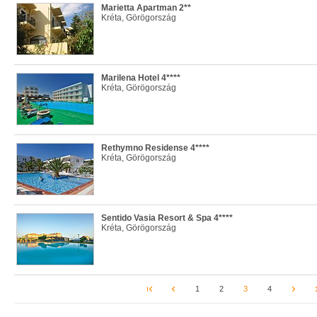
Marietta Apartman 2**
Kréta, Görögország
Marilena Hotel 4****
Kréta, Görögország
Rethymno Residense 4****
Kréta, Görögország
Sentido Vasia Resort & Spa 4****
Kréta, Görögország
1
2
3
4