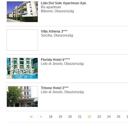
Lido Del Sole Apartman Apt.
fős apartman
Bibione, Olaszország
Villa Athena 3***
Szicília, Olaszország
Florida Hotel 4****
Lido di Jesolo, Olaszország
Tritone Hotel 3***
Lido di Jesolo, Olaszország
18
19
20
21
22
23
24
25