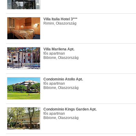
Villa Italia Hotel 3***
Rimini, Olaszország
Villa Marilena Apt.
fős apartman
Bibione, Olaszország
Condominio Atollo Apt.
fős apartman
Bibione, Olaszország
Condominio Kings Garden Apt.
fős apartman
Bibione, Olaszország